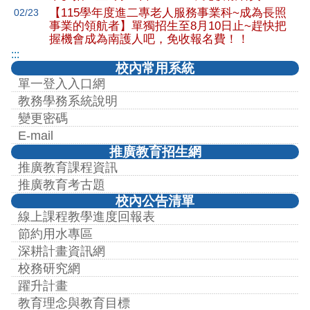
【115學年度進二專老人服務事業科~成為長照
02/23
事業的領航者】單獨招生至8月10日止~趕快把
握機會成為南護人吧，免收報名費！！
:::
校內常用系統
單一登入入口網
教務學務系統說明
變更密碼
E-mail
推廣教育招生網
推廣教育課程資訊
推廣教育考古題
校內公告清單
線上課程教學進度回報表
節約用水專區
深耕計畫資訊網
校務研究網
躍升計畫
教育理念與教育目標