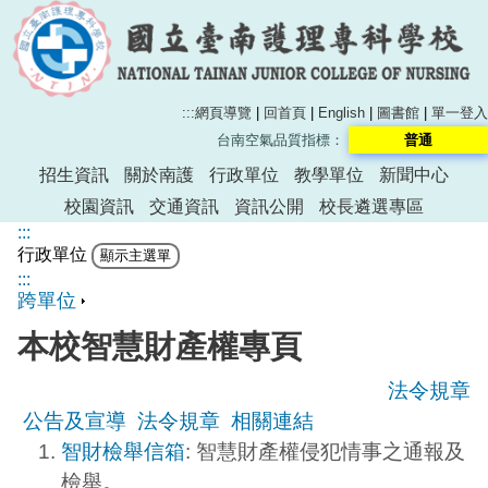
:::
網頁導覽
|
回首頁
|
English
|
圖書館
|
單一登入
台南空氣品質指標：
普通
招生資訊
關於南護
行政單位
教學單位
新聞中心
校園資訊
交通資訊
資訊公開
校長遴選專區
:::
行政單位
:::
跨單位
本校智慧財產權專頁
法令規章
公告及宣導
法令規章
相關連結
智財檢舉信箱
: 智慧財產權侵犯情事之通報及
檢舉。