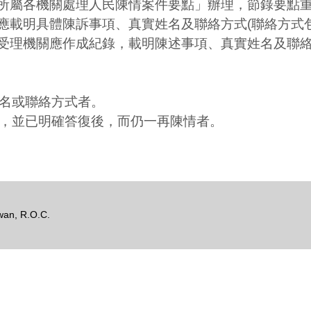
所屬各機關處理人民陳情案件要點」辦理，節錄要點
應載明具體陳訴事項、真實姓名及聯絡方式(聯絡方式
受理機關應作成紀錄，載明陳述事項、真實姓名及聯
姓名或聯絡方式者。
理，並已明確答復後，而仍一再陳情者。
iwan, R.O.C.