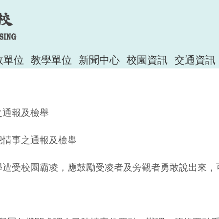
政單位
教學單位
新聞中心
校園資訊
交通資訊
之通報及檢舉
侵犯情事之通報及檢舉
同學遭受校園霸凌，應鼓勵受凌者及旁觀者勇敢說出來