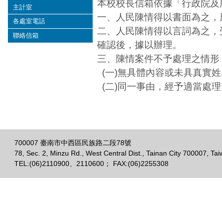
本校校長信箱依據「行政院及
主計室
一、人民陳情得以書面為之，
各處室電話
二、人民陳情得以言詞為之，
聯絡信箱
確認後，據以辦理。
三、陳情案件不予處理之情形
(一)無具體內容或未具真實
(二)同一事由，經予適當處
700007 臺南市中西區民族路二段78號
78, Sec. 2, Minzu Rd., West Central Dist., Tainan City 700007, Ta
TEL:(06)2110900、2110600； FAX:(06)2255308