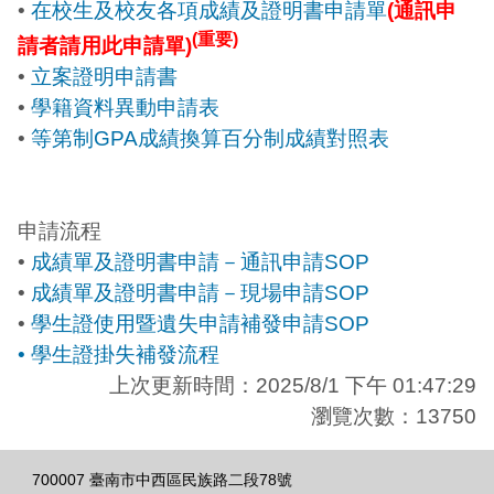
•
在校生及校友各項成績及證明書申請單
(通訊申
(重要)
請者請用此申請單)
•
立案證明申請書
•
學籍資料異動申請表
•
等第制GPA成績換算百分制成績對照表
申請流程
•
成績單及證明書申請－通訊申請SOP
•
成績單及證明書申請－現場申請SOP
•
學生證使用暨遺失申請補發申請SOP
• 學生證掛失補發流程
上次更新時間：2025/8/1 下午 01:47:29
瀏覽次數：13750
700007 臺南市中西區民族路二段78號