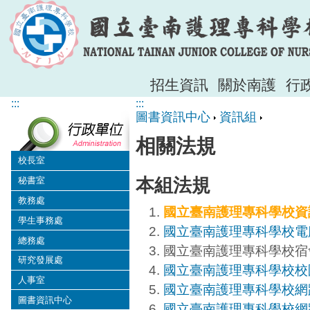
招生資訊
關於南護
行
:::
:::
圖書資訊中心
資訊組
相關法規
校長室
本組法規
秘書室
教務處
國立臺南護理專科學校資
學生事務處
國立臺南護理專科學校電
總務處
國立臺南護理專科學校宿
研究發展處
國立臺南護理專科學校校
人事室
國立臺南護理專科學校網
圖書資訊中心
國立臺南護理專科學校網