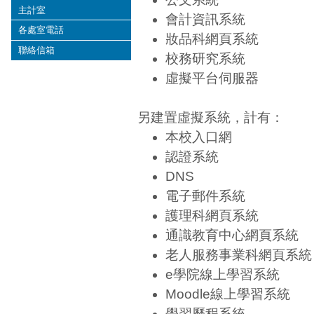
主計室
會計資訊系統
各處室電話
妝品科網頁系統
聯絡信箱
校務研究系統
虛擬平台伺服器
另建置虛擬系統，計有：
本校入口網
認證系統
DNS
電子郵件系統
護理科網頁系統
通識教育中心網頁系統
老人服務事業科網頁系統
e學院線上學習系統
Moodle線上學習系統
學習歷程系統