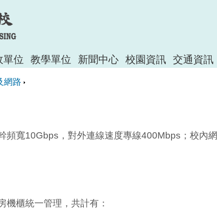
政單位
教學單位
新聞中心
校園資訊
交通資訊
及網路
頻寬10Gbps，對外連線速度專線400Mbps；校
房機櫃統一管理，共計有：