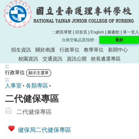
:::
網頁導覽
|
回首頁
|
English
|
圖書館
|
單一登入
台南空氣品質指標：
良好
招生資訊
關於南護
行政單位
教學單位
新聞中心
校園資訊
交通資訊
資訊公開
校長遴選專區
:::
行政單位
:::
人事室
各類專區
二代健保專區
二代健保專區
健保局二代健保專區