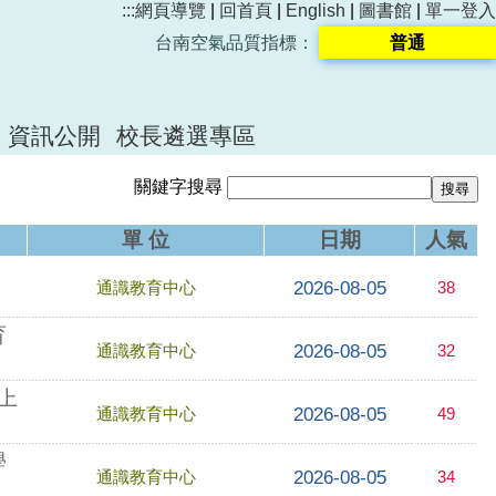
:::
網頁導覽
|
回首頁
|
English
|
圖書館
|
單一登入
台南空氣品質指標：
普通
資訊公開
校長遴選專區
關鍵字搜尋
單 位
日期
人氣
2026-08-05
通識教育中心
38
育
2026-08-05
通識教育中心
32
上
2026-08-05
通識教育中心
49
學
2026-08-05
通識教育中心
34