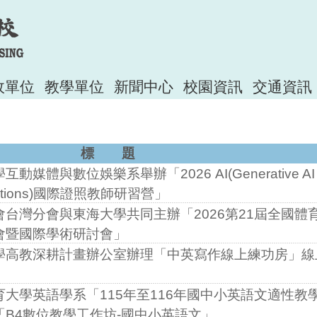
政單位
教學單位
新聞中心
校園資訊
交通資訊
標 題
媒體與數位娛樂系舉辦「2026 AI(Generative AI
plications)國際證照教師研習營」
台灣分會與東海大學共同主辦「2026第21屆全國體
會暨國際學術研討會」
學高教深耕計畫辦公室辦理「中英寫作線上練功房」線
大學英語學系「115年至116年國中小英語文適性教
B4數位教學工作坊-國中小英語文」