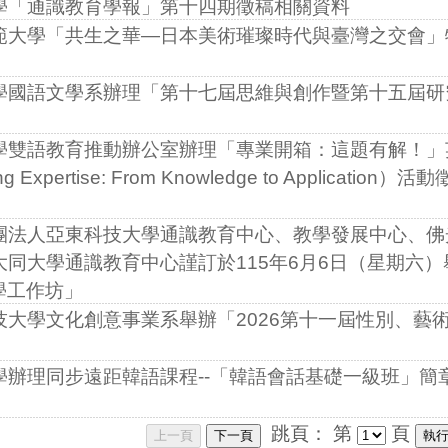
學「通識教育學報」第十四期徵稿相關資料
範大學「共生之華—日本美術璀璨時代與臺灣之交會」
學國語文學系辦理「第十七屆思維與創作暨第十五屆研
學雙語教育推動辦公室辦理「專業開箱：這題有解！」
xpertise: From Knowledge to Application）活動
團法人亞東科技大學通識教育中心、教學發展中心、佛
同大學通識教育中心謹訂於115年6月6日（星期六）
學工作坊」
大學文化創意事業系舉辦「2026第十一屆性別、藝
學辦理同步遠距韓語課程--「韓語會話基礎一級班」簡
跳頁：
第
頁