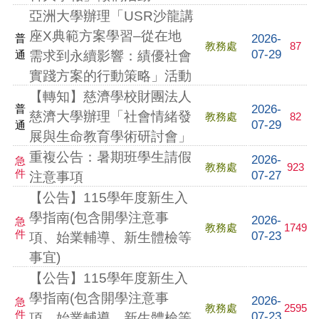
亞洲大學辦理「USR沙龍講
座X典範方案學習–從在地
2026-
普
教務處
87
07-29
通
需求到永續影響：績優社會
實踐方案的行動策略」活動
【轉知】慈濟學校財團法人
2026-
普
慈濟大學辦理「社會情緒發
教務處
82
07-29
通
展與生命教育學術研討會」
重複公告：暑期班學生請假
2026-
急
教務處
923
件
07-27
注意事項
【公告】115學年度新生入
學指南(包含開學注意事
2026-
急
教務處
1749
件
07-23
項、始業輔導、新生體檢等
事宜)
【公告】115學年度新生入
學指南(包含開學注意事
2026-
急
教務處
2595
件
07-23
項、始業輔導、新生體檢等