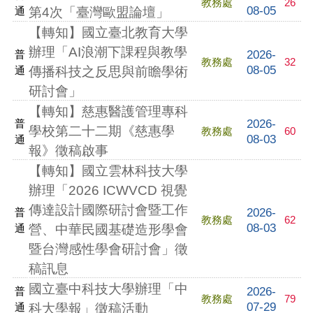
教務處
26
08-05
通
第4次「臺灣歐盟論壇」
【轉知】國立臺北教育大學
辦理「AI浪潮下課程與教學
2026-
普
教務處
32
08-05
通
傳播科技之反思與前瞻學術
研討會」
【轉知】慈惠醫護管理專科
2026-
普
學校第二十二期《慈惠學
教務處
60
08-03
通
報》徵稿啟事
【轉知】國立雲林科技大學
辦理「2026 ICWVCD 視覺
傳達設計國際研討會暨工作
2026-
普
教務處
62
08-03
通
營、中華民國基礎造形學會
暨台灣感性學會研討會」徵
稿訊息
國立臺中科技大學辦理「中
2026-
普
教務處
79
07-29
通
科大學報」徵稿活動