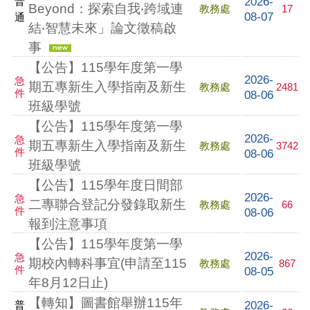
2026-
普
Beyond：探索自我‧跨域連
教務處
17
08-07
通
結‧智慧未來」論文徵稿啟
事
【公告】115學年度第一學
2026-
急
期五專新生入學指南及新生
教務處
2481
件
08-06
班級學號
【公告】115學年度第一學
2026-
急
期五專新生入學指南及新生
教務處
3742
件
08-06
班級學號
【公告】115學年度日間部
2026-
急
二專聯合登記分發錄取新生
教務處
66
件
08-06
報到注意事項
【公告】115學年度第一學
2026-
急
期校內轉科事宜(申請至115
教務處
867
件
08-05
年8月12日止)
【轉知】圖書館舉辦115年
2026-
普