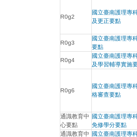
國立臺南護理專
R0g2
及更正要點
國立臺南護理專
R0g3
要點
國立臺南護理專
R0g4
及學習輔導實施
國立臺南護理專
R0g6
格審查要點
通識教育中
國立臺南護理專
心要點
免修學分要點
通識教育中
國立臺南護理專