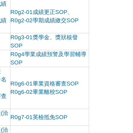
成績
R0g2-01成績更正SOP
、
成績
R0g2-02學期成績繳交SOP
R0g3-01獎學金、獎狀核發
SOP
R0g4學業成績預警及學習輔導
SOP
表
合名
R0g6-01畢業資格審查SOP
R0g6-02畢業離校SOP
審查
(洽
R0g7-01英檢抵免SOP
(洽