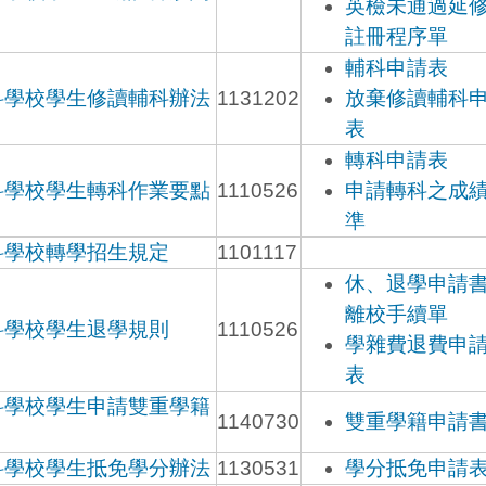
英檢未通過延
註冊程序單
輔科申請表
科學校學生修讀輔科辦法
1131202
放棄修讀輔科
表
轉科申請表
科學校學生轉科作業要點
1110526
申請轉科之成
準
科學校轉學招生規定
1101117
休、退學申請
離校手續單
科學校學生退學規則
1110526
學雜費退費申
表
科學校學生申請雙重學籍
1140730
雙重學籍申請
科學校學生抵免學分辦法
1130531
學分抵免申請