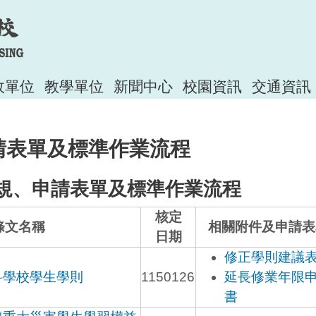
政單位
教學單位
新聞中心
校園資訊
交通資訊
請表單及標準作業流程
規、申請表單及標準作業流程
核定
條文名稱
相關附件及申請表
日期
修正學則建議
科學校學生學則
1150126
延長修業年限
書