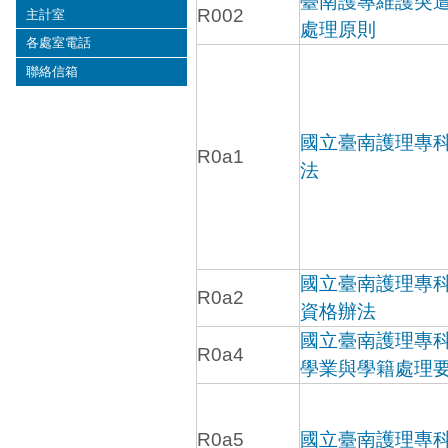
臺南護專維護突
R002
主計室
處理原則
各處室電話
聯絡信箱
國立臺南護理專
R0a1
法
國立臺南護理專
R0a2
資格辦法
國立臺南護理專
R0a4
學業與學籍處理
R0a5
國立臺南護理專