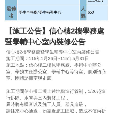
11:14:27)
發佈
人
學生事務處/學生輔導中心
650
者
氣
【施工公告】信心樓2樓學務處
暨學輔中心室內裝修公告
信心樓2樓學務處暨學生輔導中心室內裝修公告
施工期間：115年1月26日~115年5月31日
施工地點：信心樓二樓原學務處、學輔中心辦公
室、學務主任辦公室、學輔中心等待室、個別諮商
室、團體諮商室與走廊
施工期間信心樓二樓上述地點進行管制，1/26起進
行拆除、水電與室內裝修工程，
屆時將有噪音以及施工人員、器具進駐，
請往來小心通過，勿靠近施工區域，造成不便尚祈