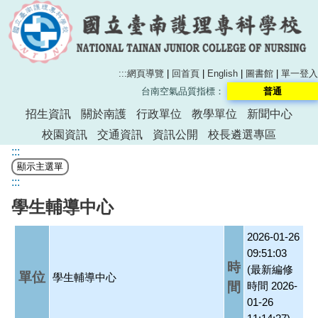
:::
網頁導覽
|
回首頁
|
English
|
圖書館
|
單一登入
台南空氣品質指標：
普通
招生資訊
關於南護
行政單位
教學單位
新聞中心
校園資訊
交通資訊
資訊公開
校長遴選專區
:::
:::
學生輔導中心
2026-01-26
09:51:03
時
(最新編修
單位
學生輔導中心
間
時間 2026-
01-26