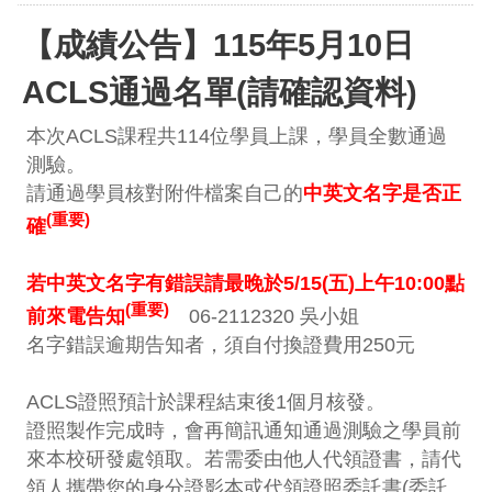
【成績公告】115年5月10日
ACLS通過名單(請確認資料)
本次ACLS課程共114位學員上課，學員全數通過
測驗。
請通過學員核對附件檔案自己的
中英文名字是否正
(重要)
確
若中英文名字有錯誤請最晚於5/15(五)上午10:00點
(重要)
前來電告知
06-2112320 吳小姐
名字錯誤逾期告知者，須自付換證費用250元
ACLS證照預計於課程結束後1個月核發。
證照製作完成時，會再簡訊通知通過測驗之學員前
來本校研發處領取。若需委由他人代領證書，請代
領人攜帶您的身分證影本或代領證照委託書(委託