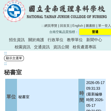
:::
網頁導覽
|
回首頁
|
English
|
圖書館
|
單一登入
台南空氣品質指標：
普通
招生資訊
關於南護
行政單位
教學單位
新聞中心
校園資訊
交通資訊
資訊公開
校長遴選專區
:::
:::
秘書室
2026-05-17
09:31:33
時
(最新編修
單位
秘書室
間
時間 2026-
05-17