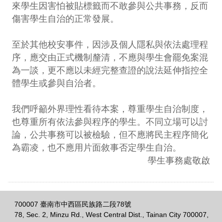
來學生因害怕被貼標籤而不敢參與公共事務，反而
傷害學生自治的正常發展。
至於其他校安事件，因涉及個人隱私與依法處理程
序，應交由正式機制釐清，不應與學生會罷免案混
為一談，更不應以未經完整查證的說法延伸指控全
體學生或參與自治者。
我們呼籲外界理性看待本案，尊重學生自治制度，
也尊重所有依法參與程序的學生。不同立場可以討
論，公共事務可以被檢驗，但不應將民主程序簡化
為霸凌，也不應用片面敘事否定學生自治。
學生事務處敬啟
700007 臺南市中西區民族路二段78號
78, Sec. 2, Minzu Rd., West Central Dist., Tainan City 700007,