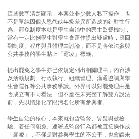
這些數字清楚顯示，本案並非少數人私下操作，也
不是單純因個人恩怨或年級差異所造成的針對性行
為。罷免制度本就是學生自治中的民主監督機制，
當有一定比例學生對學生會運作提出疑慮時，應回
到制度、程序與具體理由討論，而不是將依法參與
公共事務的學生貼上「霸凌」標籤。
提出罷免之學生亦已依規定列出相關理由，內容涉
及活動規劃、行政執行、組織管理、溝通協調與學
生會運作等公共事務爭議。外界可以對罷免理由是
否成立有不同看法，但不應在未完整了解雙方說法
前，先以情緒化字眼污名化所有參與者。
學生自治的核心，本來就包含監督、質疑與被檢
驗。若任何罷免、連署或監督行為都被直接操作成
「霸凌」，不僅是對參與學生的不公平，也會讓未