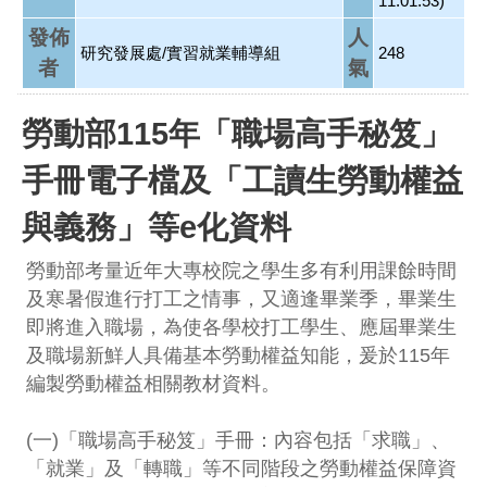
11:01:53)
發佈
人
研究發展處/實習就業輔導組
248
者
氣
勞動部115年「職場高手秘笈」
手冊電子檔及「工讀生勞動權益
與義務」等e化資料
勞動部考量近年大專校院之學生多有利用課餘時間
及寒暑假進行打工之情事，又適逢畢業季，畢業生
即將進入職場，為使各學校打工學生、應屆畢業生
及職場新鮮人具備基本勞動權益知能，爰於115年
編製勞動權益相關教材資料。
(一)「職場高手秘笈」手冊：內容包括「求職」、
「就業」及「轉職」等不同階段之勞動權益保障資