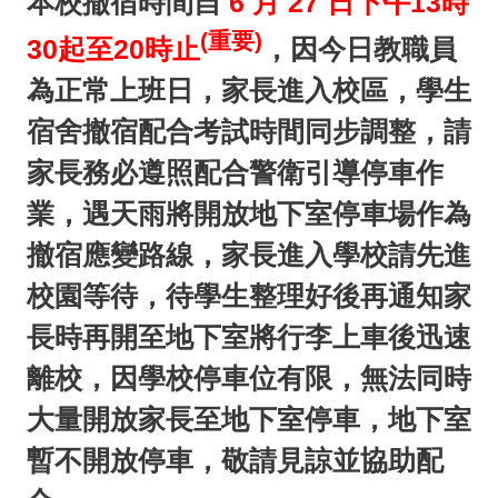
本校撤宿時間自
6 月 27 日下午13時
(重要)
30起至20時止
，因今日教職員
為正常上班日，家長進入校區，學生
宿舍撤宿配合考試時間同步調整，請
家長務必遵照配合警衛引導停車作
業，遇天雨將開放地下室停車場作為
撤宿應變路線，家長進入學校請先進
校園等待，待學生整理好後再通知家
長時再開至地下室將行李上車後迅速
離校，因學校停車位有限，無法同時
大量開放家長至地下室停車，地下室
暫不開放停車，敬請見諒並協助配