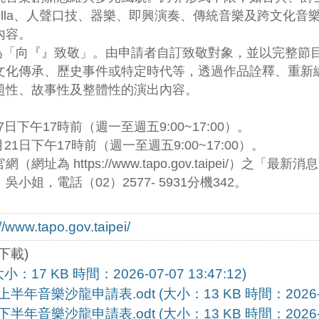
ppella、人聲口技、器樂、即興演奏、傳統音樂及跨文
內容。
，主軸為「向『』致敬」。由申請者自訂致敬對象，並以完整
文化傳承、歷史事件或特定時代等，透過作品詮釋、重新
題性、故事性及整體性的演出內容。
7日下午17時前（週一至週五9:00~17:00）。
月21日下午17時前（週一至週五9:00~17:00）。
為 https://www.tapo.gov.taipei/）之「最新
姐，電話（02）2577- 5931分機342。
//www.tapo.gov.taipei/
下載)
17 KB 時間：2026-07-07 13:47:12)
音樂沙龍申請表.odt (大小：13 KB 時間：2026-07-0
音樂沙龍申請表.odt (大小：13 KB 時間：2026-07-0