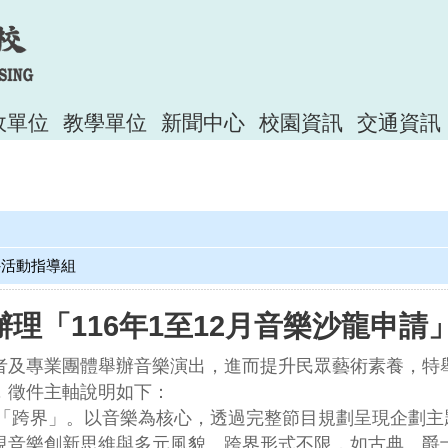
政單位
教學單位
新聞中心
校園資訊
交通資訊
外活動指導組
理「116年1至12月音樂沙龍申請
者及專業團體舉辦音樂演出，進而提升民眾藝術素養，特
，徵件主軸說明如下：
主軸為「跨界」。以音樂為核心，透過完整節目規劃呈現企
現音樂創新思維與多元風貌。跨界形式不限，如古典、爵