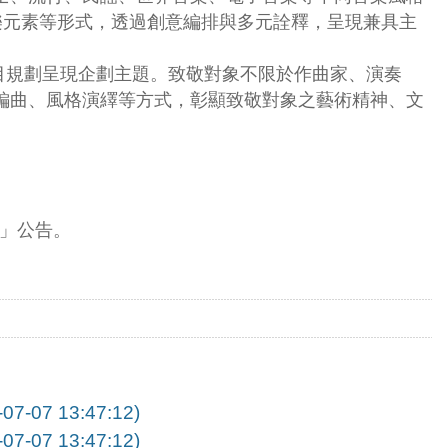
化音樂元素等形式，透過創意編排與多元詮釋，呈現兼具主
節目規劃呈現企劃主題。致敬對象不限於作曲家、演奏
編曲、風格演繹等方式，彰顯致敬對象之藝術精神、文
消息」公告。
7 13:47:12)
7 13:47:12)