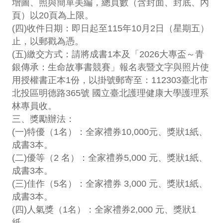
增圖、照與簡單美編，總頁數（含封面、封底、內
頁）以20頁為上限。
(四)收件日期：即日起至115年10月2日（星期五）
止，以郵戳為憑。
(五)繳交方式：請將成書1本及「2026大專盃～青
銀傳承：生命故事書競賽」報名表暨文字與照片使
用授權書正本1份，以掛號郵寄至：112303臺北市
北投區明德路365號 國立臺北護理健康大學護理系
林專員收。
三、獎勵辦法：
(一)特優（1名）：全家禮券10,000元、獎狀1紙、
成書3本。
(二)優等（2 名）：全家禮券5,000 元、獎狀1紙、
成書3本。
(三)佳作（5名）：全家禮券 3,000 元、獎狀1紙、
成書3本。
(四)人氣獎（1名）：全家禮券2,000 元、獎狀1
紙。