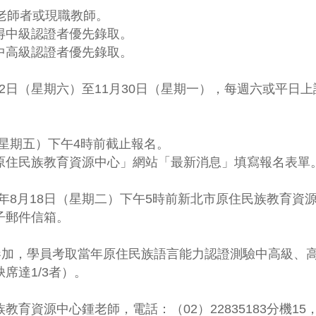
老師者或現職教師。
得中級認證者優先錄取。
中高級認證者優先錄取。
月22日（星期六）至11月30日（星期一），每週六或平日
（星期五）下午4時前截止報名。
原住民族教育資源中心」網站「最新消息」填寫報名表單
15年8月18日（星期二）下午5時前新北市原住民族教育
子郵件信箱。
參加，學員考取當年原住民族語言能力認證測驗中高級、高
席達1/3者）。
源中心鍾老師，電話：（02）22835183分機15，電子郵件：c