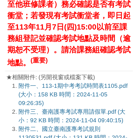
至他班修課者）務必確認是否有考試
衝堂；若發現有考試衝堂者，即日起
至113年11月7日(四)15:00以前至課
務組登記並確認考試地點及時間（逾
期恕不受理）。請洽課務組確認考試
(重要)
地點。
★相關附件: (另開視窗或檔案下載)
附件一、113-1期中考考試時間表1105.pdf
(大小：158 KB 時間：2024-11-05
09:26:35)
附件三、臺南護專考試專用請假單.pdf (大
小：92 KB 時間：2024-11-04 09:40:15)
附件二、國立臺南護專考試規則
1130531.pdf (大小：131 KB 時間：2024-