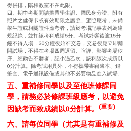
得併排，階梯教室不在此限。
四、期中考期間請攜帶學生證、國民身分證、附有
照片之健保卡或有效期限之護照、駕照應考，未備
學生證或相關證件應考者，請於考場記事表列為違
規紀錄，並扣該考科成績5分。考試鈴響後逾15分
鐘不得入場，30分鐘後始准交卷，交卷後應立即離
開試場，不得在考場四周逗留、喧譁、影響考場秩
序。經勸告不聽者，記小過乙次，該科該次成績以
0分計算。除考試用具外，不得攜帶書籍簿本、鉛
筆盒、電子通訊設備或其他不必要物品進入試場。
五、重補修同學以及至他班修課同
學，請務必於修課班級應考，以避免
(重要)
因缺考而致成績以0分計算。
六、請每位同學（尤其是有重補修及