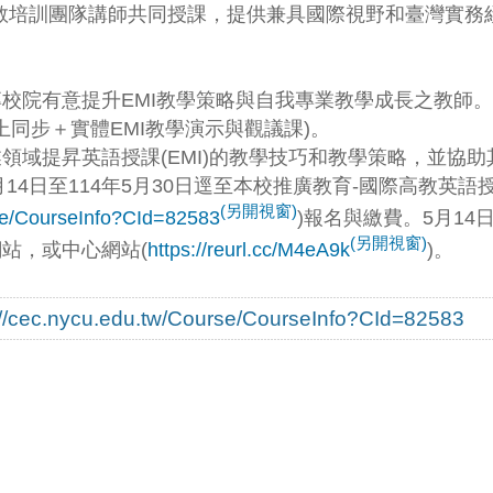
培訓團隊講師共同授課，提供兼具國際視野和臺灣實務經驗的
專校院有意提升EMI教學策略與自我專業教學成長之教師。
線上同步＋實體EMI教學演示與觀議課)。
業領域提昇英語授課(EMI)的教學技巧和教學策略，並協
月14日至114年5月30日逕至本校推廣教育-國際高教英語
(另開視窗)
rse/CourseInfo?CId=82583
)報名與繳費。5月1
(另開視窗)
網站，或中心網站(
https://reurl.cc/M4eA9k
)。
://cec.nycu.edu.tw/Course/CourseInfo?CId=82583