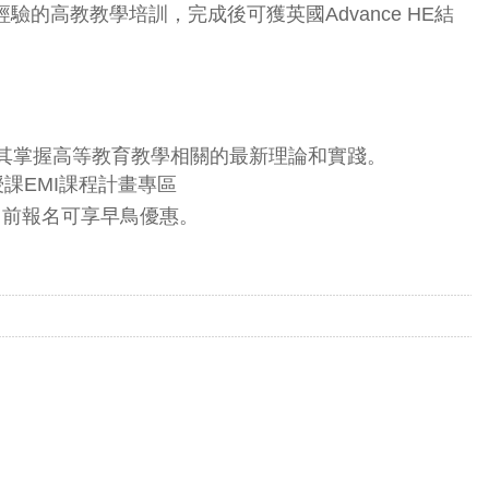
高教教學培訓，完成後可獲英國Advance HE結
助其掌握高等教育教學相關的最新理論和實踐。
授課EMI課程計畫專區
4日前報名可享早鳥優惠。